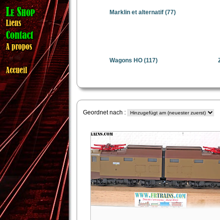
Marklin et alternatif
(77)
Wagons HO
(117)
Geordnet nach :