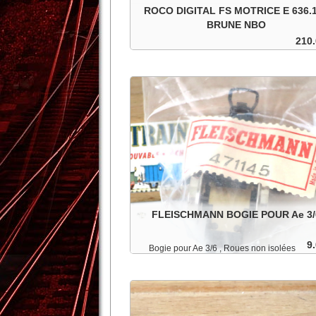
ROCO DIGITAL FS MOTRICE E 636.
BRUNE NBO
210.
FS motrice articulée E 636.164 brune, digital
12 volts continu . Dans sa boite d'origine.
In den Warenkorb
Details
FLEISCHMANN BOGIE POUR Ae 3/
9.
Bogie pour Ae 3/6 , Roues non isolées
In den Warenkorb
Details