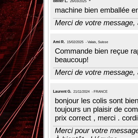
olivier L.
26/03/2025
machine bien emballée en 
Merci de votre message, au
Ami R.
15/02/2025
Valais, Suisse
Commande bien reçue rap
beaucoup!
Merci de votre message, au
Laurent G.
21/11/2024
FRANCE
bonjour les colis sont bien
toujours un plaisir de co
prix correct , merci . cord
Merci pour votre message,