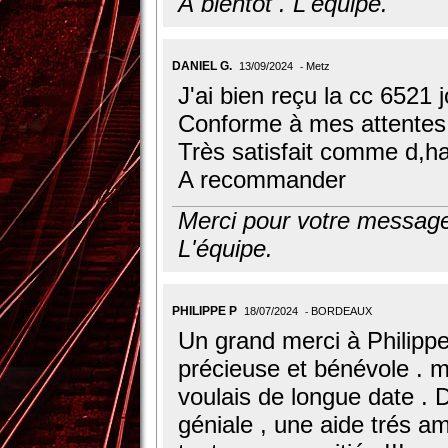
À bientôt . L'équipe.
DANIEL G.
13/09/2024
Metz
J'ai bien reçu la cc 6521 
Conforme à mes attentes
Très satisfait comme d,ha
A recommander
Merci pour votre message,
L'équipe.
PHILIPPE P
18/07/2024
BORDEAUX
Un grand merci à Philippe
précieuse et bénévole . m
voulais de longue date .
géniale , une aide trés am