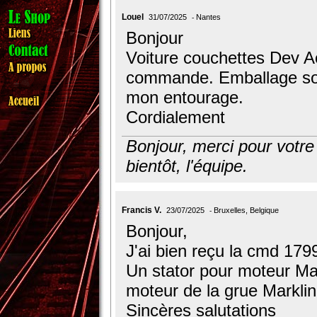
Louel
31/07/2025
Nantes
Bonjour
Voiture couchettes Dev A
commande. Emballage soi
mon entourage.
Cordialement
Bonjour, merci pour votr
bientôt, l'équipe.
Francis V.
23/07/2025
Bruxelles, Belgique
Bonjour,
J'ai bien reçu la cmd 179
Un stator pour moteur Mark
moteur de la grue Marklin
Sincères salutations