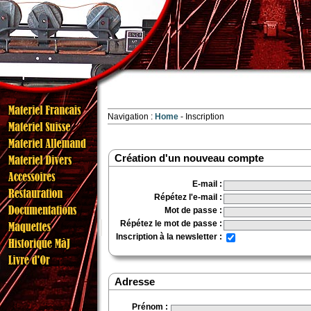
Navigation :
Home
Inscription
Création d'un nouveau compte
E-mail
:
Répétez l'e-mail
:
Mot de passe
:
Répétez le mot de passe
:
Inscription à la newsletter
:
Adresse
Prénom
: