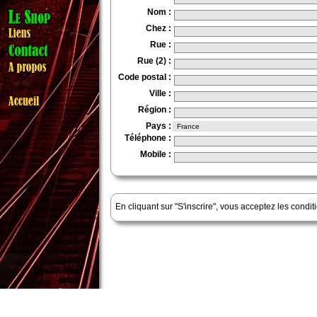
Nom
:
Chez
:
Rue
:
Rue (2)
:
Code postal
:
Ville
:
Région
:
Pays
:
Téléphone
:
Mobile
:
En cliquant sur "S'inscrire", vous acceptez les condi