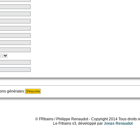
tions générales
© FRtrains / Philippe Renaudot - Copyright 2014 Tous droits 
Le Frtrains v3, développé par
Jonas Renaudot