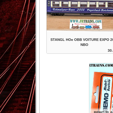
STANGL HOe OBB VOITURE EXPO 2
NBO
30.
OBB voiture Expo 2008, dans sa boite d'origi
Add to cart
Details
BEMO PLA