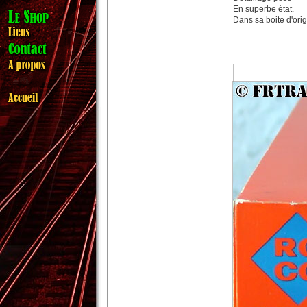
En superbe état.
Dans sa boite d'ori