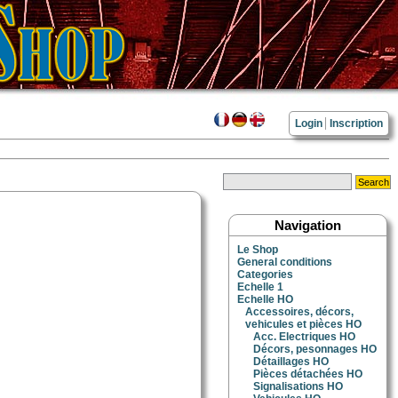
Login
Inscription
Navigation
Le Shop
General conditions
Categories
Echelle 1
Echelle HO
Accessoires, décors,
vehicules et pièces HO
Acc. Electriques HO
Décors, pesonnages HO
Détaillages HO
Pièces détachées HO
Signalisations HO