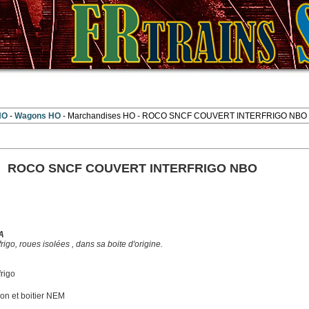
 HO
Wagons HO
Marchandises HO
- ROCO SNCF COUVERT INTERFRIGO NBO
ROCO SNCF COUVERT INTERFRIGO NBO
A
igo, roues isolées , dans sa boite d'origine.
rigo
ion et boitier NEM