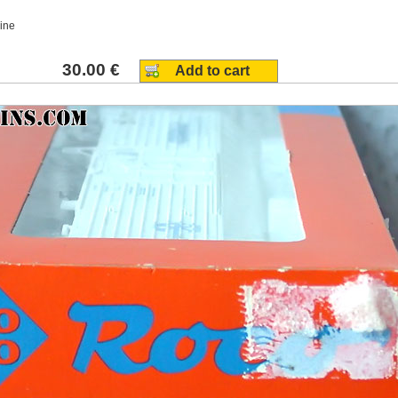
gine
30.00 €
Add to cart