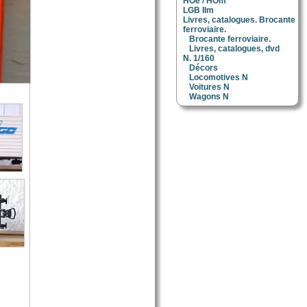
HOe / HOm
LGB IIm
Livres, catalogues. Brocante
ferroviaire.
Brocante ferroviaire.
Livres, catalogues, dvd
N. 1/160
Décors
Locomotives N
Voitures N
Wagons N