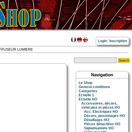
Login
Inscription
IFFUSEUR LUMIERE
Navigation
Le Shop
General conditions
Categories
Echelle 1
Echelle HO
Accessoires, décors,
vehicules et pièces HO
Acc. Electriques HO
Décors, pesonnages HO
Détaillages HO
Pièces détachées HO
Signalisations HO