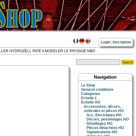
Login
Inscription
ALLER HYDROZELL PATE A MODELER LE PAYSAGE NBO
Navigation
Le Shop
General conditions
Categories
Echelle 1
Echelle HO
Accessoires, décors,
vehicules et pièces HO
Acc. Electriques HO
Décors, pesonnages HO
Détaillages HO
Pièces détachées HO
Signalisations HO