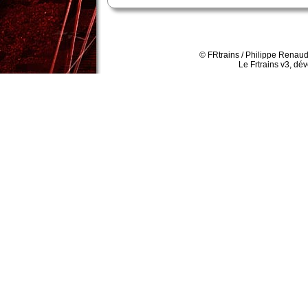
© FRtrains / Philippe Renaud
Le Frtrains v3, dé