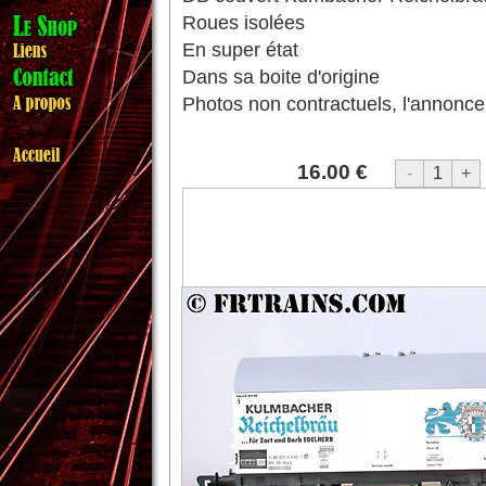
Roues isolées
En super état
Dans sa boite d'origine
Photos non contractuels, l'annonce 
16.00 €
-
1
+