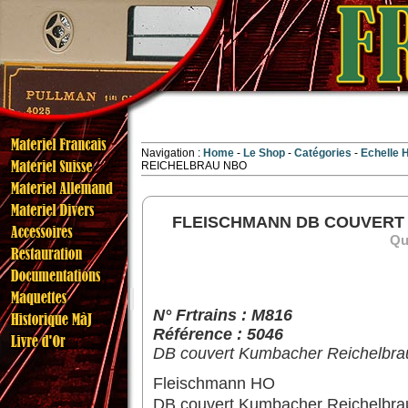
Navigation :
Home
Le Shop
Catégories
Echelle
REICHELBRAU NBO
FLEISCHMANN DB COUVERT
Qua
N° Frtrains : M816
Référence : 5046
DB couvert Kumbacher Reichelbrau, 
Fleischmann HO
DB couvert Kumbacher Reichelbra